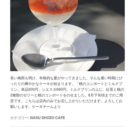
長い梅雨も明け、本格的な夏がやってきました。そんな暑い時期にぴ
ったりの爽やかなケーキが始まります。「桃のコンポートとミルクプ
リン」単品500円、シエスタ690円。ミルクプリンの上に、紅茶と桃の
2種類のゼリーと桃のコンポートをのせました。8月下旬頃までのご用
意です。こちらは店内のみでお召し上がりいただけます。よろしくお
願いします。ケーキチームより
カテゴリー:
NASU SHOZO CAFE