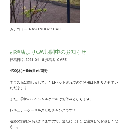
カテゴリー:
NASU SHOZO CAFE
那須店よりGW期間中のお知らせ
投稿日時:
2021-04-18
投稿者:
CAFE
4/29(木)〜5/9(日)の期間中
テラス席に関しまして、全日ペット連れでのご利用はお断りさせてい
ただきます。
また、季節のスペシャルケーキはお休みとなります。
レギュラーケーキを楽しむチャンスです！
道路の混雑が予想されますので、運転には十分ご注意してお越しくだ
さい。