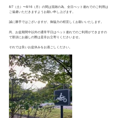
8/7（土）〜8/16（月）の間は混雑の為、全日ぺット連れでのご利用は
ご遠慮いただきますようお願い申し上げます。
誠に勝手ではございますが、御協力の程宜しくお願いいたします。
尚、お盆期間中以外の通常平日はペット連れでのご利用ができますの
で那須にお越しの際は是非お立寄りくださいませ。
それでは良いお盆休みをお過ごしください。