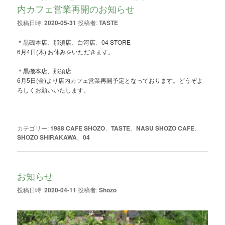
内カフェ営業再開のお知らせ
投稿日時:
2020-05-31
投稿者:
TASTE
＊黒磯本店、那須店、白河店、04 STORE
6月4日(木) お休みをいただきます。
＊黒磯本店、那須店
6月5日(金)より店内カフェ営業再開予定となっております。どうぞよ
ろしくお願いいたします。
カテゴリー:
1988 CAFE SHOZO
、
TASTE
、
NASU SHOZO CAFE
、
SHOZO SHIRAKAWA
、
04
お知らせ
投稿日時:
2020-04-11
投稿者:
Shozo