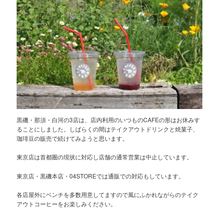
黒磯・那須・白河の3店は、店内利用のいつものCAFEの形はお休みす
ることにしました。しばらくの間はテイクアウトドリンクと焼菓子、
珈琲豆の販売で続けてみようと思います。
東京店は首都圏の現状に対応し店舗の通常営業は中止しています。
東京店・黒磯本店・04STOREでは通販での対応もしています。
各店屋外にベンチを多数用意してますので風にふかれながらのテイク
アウトコーヒーをお楽しみください。