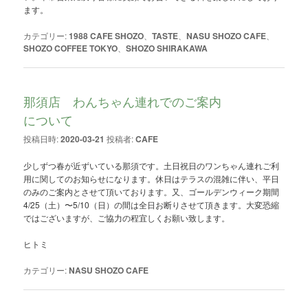
ます。
カテゴリー:
1988 CAFE SHOZO
、
TASTE
、
NASU SHOZO CAFE
、
SHOZO COFFEE TOKYO
、
SHOZO SHIRAKAWA
那須店 わんちゃん連れでのご案内
について
投稿日時:
2020-03-21
投稿者:
CAFE
少しずつ春が近ずいている那須です。土日祝日のワンちゃん連れご利
用に関してのお知らせになります。休日はテラスの混雑に伴い、平日
のみのご案内とさせて頂いております。又、ゴールデンウィーク期間
4/25（土）〜5/10（日）の間は全日お断りさせて頂きます。大変恐縮
ではございますが、ご協力の程宜しくお願い致します。
ヒトミ
カテゴリー:
NASU SHOZO CAFE