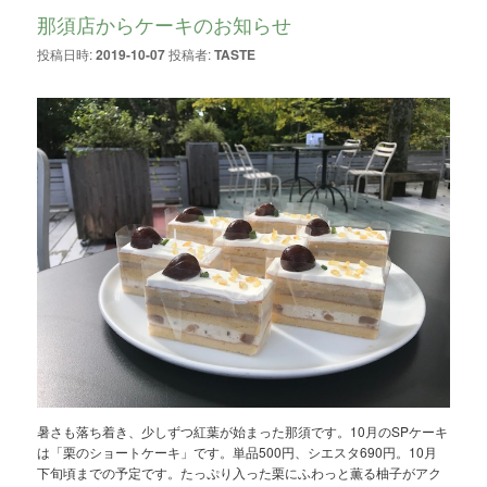
那須店からケーキのお知らせ
投稿日時:
2019-10-07
投稿者:
TASTE
暑さも落ち着き、少しずつ紅葉が始まった那須です。10月のSPケーキ
は「栗のショートケーキ」です。単品500円、シエスタ690円。10月
下旬頃までの予定です。たっぷり入った栗にふわっと薫る柚子がアク