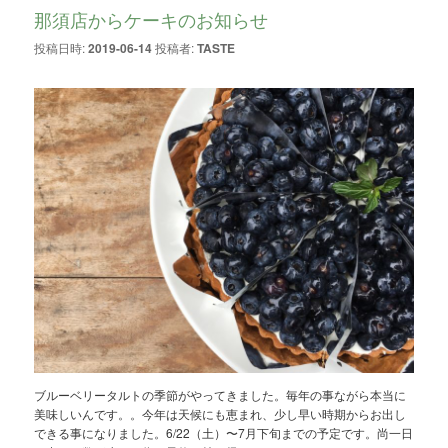
那須店からケーキのお知らせ
投稿日時:
2019-06-14
投稿者:
TASTE
ブルーベリータルトの季節がやってきました。毎年の事ながら本当に
美味しいんです。。今年は天候にも恵まれ、少し早い時期からお出し
できる事になりました。6/22（土）〜7月下旬までの予定です。尚一日