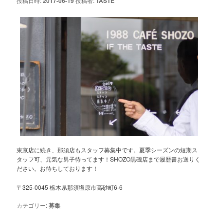
投稿日時:
2017-06-19
投稿者:
TASTE
東京店に続き、那須店もスタッフ募集中です。夏季シーズンの短期ス
タッフ可、元気な男子待ってます！SHOZO黒磯店まで履歴書お送りく
ださい。お待ちしております！
〒325-0045 栃木県那須塩原市高砂町6-6
カテゴリー:
募集