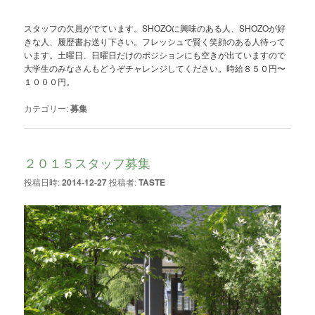
スタッフの欠員がでています。SHOZOに興味のある人、SHOZOが好
きな人、履歴書お送り下さい。フレッシュで賢く笑顔のある人待って
います。土曜日、日曜日だけのポジションにも空きが出ていますので
大学生のみなさんもどうぞチャレンジしてください。時給８５０円〜
１０００円。
カテゴリー:
募集
２０１５スタッフ募集
投稿日時:
2014-12-27
投稿者:
TASTE