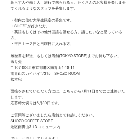
暮らす人や働く人、旅行で来られる人、たくさんのお客様を楽しませ
てくれるようなスタッフを募集します。
・都内に住む大学生限定の募集です。
・SHOZOが好きな方。
・英語もしくはその他外国語を話せる方。話したいなと思っている
方。
・平日１〜２日と日曜日に入れる方。
履歴書を郵送、もしくは店舗(TOKYO STORE)までお持ち下さい。
送り先
〒107-0062 東京都港区南青山4-18-11
南青山スカイハイツ315 SHOZO ROOM
松本宛
面接をさせていただく方には、こちらから7月11日までにご連絡いた
します。
応募締め切りは6月30日です。
ご質問等ございましたら店舗までお越しください。
SHOZO COFFEE STORE
港区南青山3-13 コミューン内
では、お待ちしております！