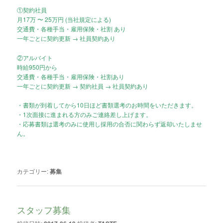
①契約社員
月17万 〜 25万円 (当社規定による)
交通費・各種手当・雇用保険・社割 あり
一年ごとに契約更新 → 社員契約あり
②アルバイト
時給950円から
交通費・各種手当・雇用保険・社割あり
一年ごとに契約更新 → 契約社員 → 社員契約あり
・書類が到着してから10日ほど書類選考のお時間をいただきます。
・1次面接に進まれる方のみご連絡差し上げます。
・応募書類は選考のみに使用し採用の合否に関わらず返却いたしませ
ん。
カテゴリー:
募集
スタッフ募集