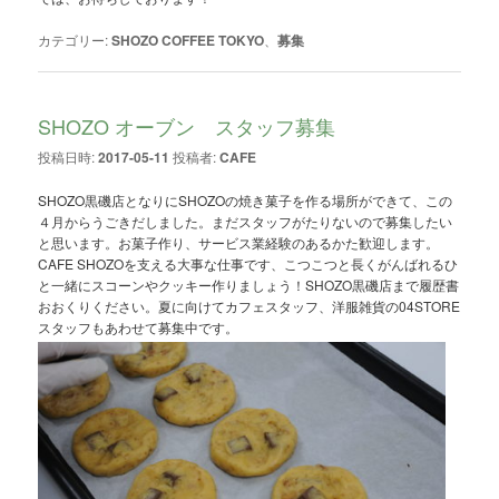
カテゴリー:
SHOZO COFFEE TOKYO
、
募集
SHOZO オーブン スタッフ募集
投稿日時:
2017-05-11
投稿者:
CAFE
SHOZO黒磯店となりにSHOZOの焼き菓子を作る場所ができて、この
４月からうごきだしました。まだスタッフがたりないので募集したい
と思います。お菓子作り、サービス業経験のあるかた歓迎します。
CAFE SHOZOを支える大事な仕事です、こつこつと長くがんばれるひ
と一緒にスコーンやクッキー作りましょう！SHOZO黒磯店まで履歴書
おおくりください。夏に向けてカフェスタッフ、洋服雑貨の04STORE
スタッフもあわせて募集中です。