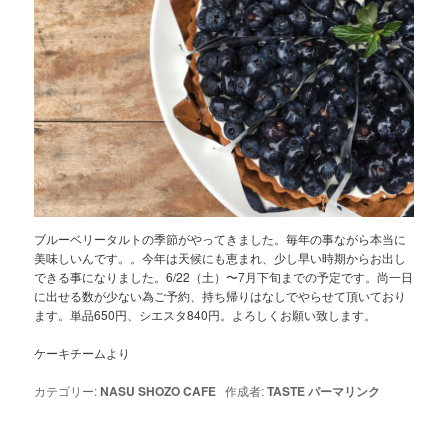
ブルーベリータルトの季節がやってきました。毎年の事ながら本当に
美味しいんです。。今年は天候にも恵まれ、少し早い時期からお出し
できる事になりました。6/22（土）〜7月下旬までの予定です。尚一日
に出せる数が少ない為ご予約、持ち帰りはなしでやらせて頂いており
ます。単品650円、シエスタ840円。よろしくお願い致します。
ケーキチームより
カテゴリー:
NASU SHOZO CAFE
作成者:
TASTE
パーマリンク