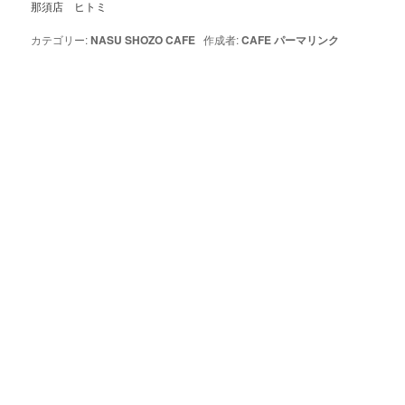
那須店 ヒトミ
カテゴリー:
NASU SHOZO CAFE
作成者:
CAFE
パーマリンク