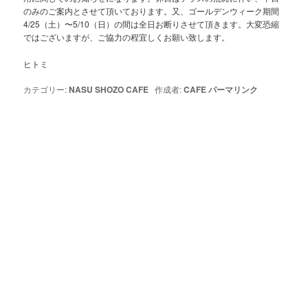
のみのご案内とさせて頂いております。又、ゴールデンウィーク期間
4/25（土）〜5/10（日）の間は全日お断りさせて頂きます。大変恐縮
ではございますが、ご協力の程宜しくお願い致します。
ヒトミ
カテゴリー:
NASU SHOZO CAFE
作成者:
CAFE
パーマリンク