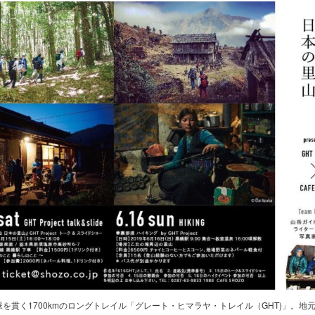
を貫く1700kmのロングトレイル「グレート・ヒマラヤ・トレイル（GHT)」。地