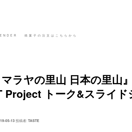
ENDER
焼菓子の注文はこちらから
ヒマラヤの里山 日本の里山
T Project トーク&スライ
19-05-13
投稿者:
TASTE