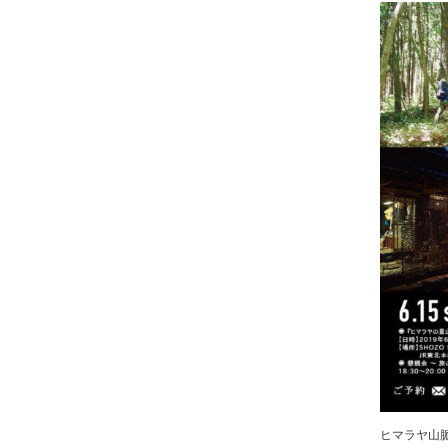
ヒマラヤ山脈