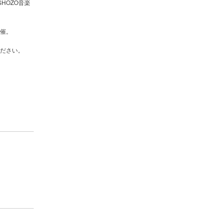
HOZO音楽
催。
ださい。