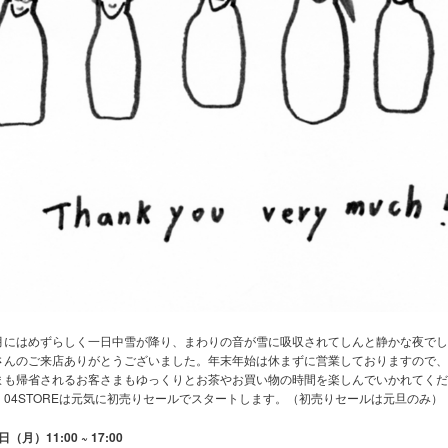
月にはめずらしく一日中雪が降り、まわりの音が雪に吸収されてしんと静かな夜でし
さんのご来店ありがとうございました。年末年始は休まずに営業しておりますので、
まも帰省されるお客さまもゆっくりとお茶やお買い物の時間を楽しんでいかれてくだ
04STOREは元気に初売りセールでスタートします。（初売りセールは元旦のみ）
日（月）11:00 ~ 17:00