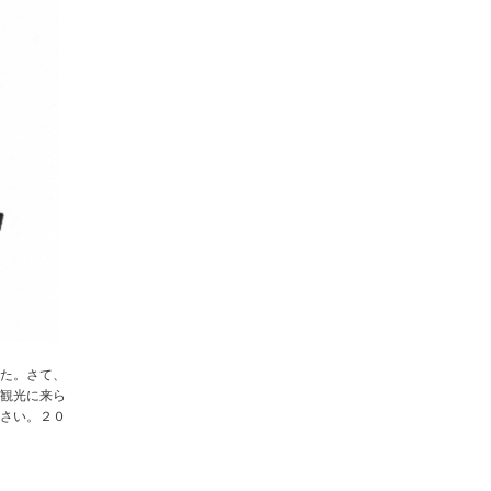
た。さて、
観光に来ら
さい。２０