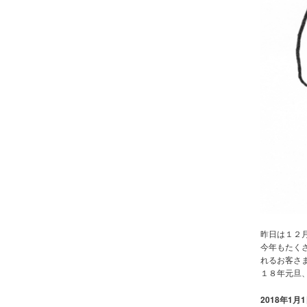
昨日は１２
今年もたく
れるお客さ
１８年元旦、
2018年1月1