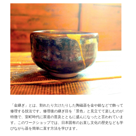
「金継ぎ」とは、割れたり欠けたりした陶磁器を金や銀などで飾って
修理する技法です。修理後の継ぎ目を「景色」と見立てて楽しむのが
特徴で、室町時代に茶道の普及とともに盛んになったと言われていま
す。このワークショップでは、日本固有のお直し文化の歴史なども学
びながら器を簡単に直す方法を学びます。