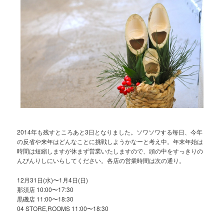
2014年も残すところあと3日となりました。ソワソワする毎日、今年
の反省や来年はどんなことに挑戦しようかなーと考え中。年末年始は
時間は短縮しますが休まず営業いたしますので、頭の中をすっきりの
んびんりしにいらしてください。各店の営業時間は次の通り。
12月31日(水)〜1月4日(日)
那須店 10:00〜17:30
黒磯店 11:00〜18:30
04 STORE,ROOMS 11:00〜18:30