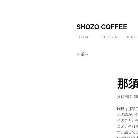
メ
イ
ン
SHOZO COFFEE
コ
ン
メ
HOME
SHOZO
CAL
テ
イ
ン
ン
ツ
メ
投
←
前へ
へ
ニ
稿
移
ュ
ナ
動
ー
ビ
ゲ
那
ー
シ
ョ
投稿日時:
20
ン
昨日は那須
んの講演。
当のことが
こぶ。それ
す、話して
いがおおき